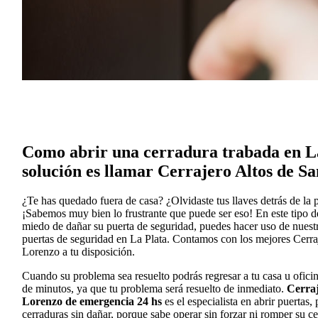
Como abrir una cerradura trabada en La
solución es llamar Cerrajero Altos de S
¿Te has quedado fuera de casa? ¿Olvidaste tus llaves detrás de la 
¡Sabemos muy bien lo frustrante que puede ser eso! En este tipo de 
miedo de dañar su puerta de seguridad, puedes hacer uso de nuestr
puertas de seguridad en La Plata. Contamos con los mejores Cerra
Lorenzo a tu disposición.
Cuando su problema sea resuelto podrás regresar a tu casa u oficin
de minutos, ya que tu problema será resuelto de inmediato.
Cerraj
Lorenzo de emergencia 24 hs
es el especialista en abrir puertas,
cerraduras sin dañar, porque sabe operar sin forzar ni romper su ce