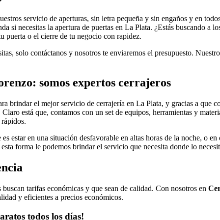
uestros servicio de aperturas, sin letra pequeña y sin engaños y en todos
nda si necesitas la apertura de puertas en La Plata. ¿Estás buscando a l
u puerta o el cierre de tu negocio con rapidez.
sitas, solo contáctanos y nosotros te enviaremos el presupuesto. Nuestro
orenzo: somos expertos cerrajeros
a brindar el mejor servicio de cerrajería en La Plata, y gracias a que 
 Claro está que, contamos con un set de equipos, herramientas y materi
 rápidos.
 es estar en una situación desfavorable en altas horas de la noche, o en d
esta forma le podemos brindar el servicio que necesita donde lo necesit
encia
tes buscan tarifas económicas y que sean de calidad. Con nosotros en
Cer
lidad y eficientes a precios económicos.
aratos todos los días!