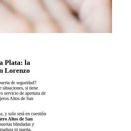
 Plata: la
an Lorenzo
puerta de seguridad?
situaciones, si tiene
o servicio de apertura de
jeros Altos de San
a, y solo será en cuestión
ero Altos de San
 puertas blindadas y
rradura ni puerta.