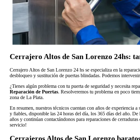
Cerrajero Altos de San Lorenzo 24hs: ta
Cerrajero Altos de San Lorenzo 24 hs se especializa en la reparaci
desbloqueo y sustitución de puertas blindadas. Podemos intervenir
¿Tienes algún problema con tu puerta de seguridad y necesita rep
Reparación de Puertas
. Resolveremos tu problema en poco tiempo
zona de La Plata.
En resumen, nuestros técnicos cuentan con años de experiencia a s
y fiables, disponible las 24 horas del día, los 365 días del año. 
años y continúan contactándonos para reparaciones de cerraduras d
servicio!
Cerrajeros Altos de San Lorenzo barato