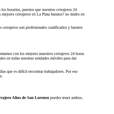
 los horarios, puestos que nuestros cerrajeros 24
os mejores cerrajeros en La Plata baratos? no dudes en
s cerrajeros son profesionales cualificados y baratos
contamos con los mejores maestros cerrajeros 24 horas
ales en todas nuestras unidades móviles para dar
ías que es difícil encontrar trabajadores. Por eso
e.
rajero Altos de San Lorenzo
puedes tener ambos,