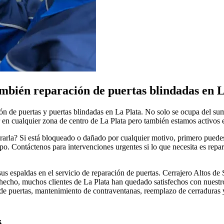
mbién reparación de puertas blindadas en L
ón de puertas y puertas blindadas en La Plata. No solo se ocupa del sum
 en cualquier zona de centro de La Plata pero también estamos activos e
ararla? Si está bloqueado o dañado por cualquier motivo, primero puede
. Contáctenos para intervenciones urgentes si lo que necesita es repar
us espaldas en el servicio de reparación de puertas. Cerrajero Altos de
De hecho, muchos clientes de La Plata han quedado satisfechos con nuestr
e puertas, mantenimiento de contraventanas, reemplazo de cerraduras y 
s