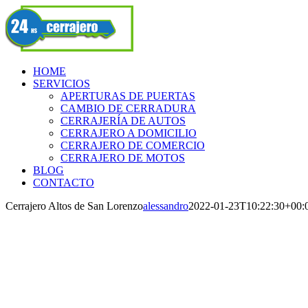
Skip
Facebook
to
content
HOME
SERVICIOS
APERTURAS DE PUERTAS
CAMBIO DE CERRADURA
CERRAJERÍA DE AUTOS
CERRAJERO A DOMICILIO
CERRAJERO DE COMERCIO
CERRAJERO DE MOTOS
BLOG
CONTACTO
Cerrajero Altos de San Lorenzo
alessandro
2022-01-23T10:22:30+00: