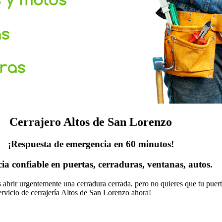
Cerrajero Altos de San Lorenzo
¡Respuesta de emergencia en 60 minutos!
cia confiable en puertas, cerraduras, ventanas, autos.
as abrir urgentemente una cerradura cerrada, pero no quieres que tu pue
ervicio de cerrajería Altos de San Lorenzo ahora!