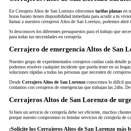
En Cerrajero Altos de San Lorenzo ofrecemos
tarifas planas
en n
horas barato tienen disponibilidad inmediata para acudir a tu vivie
llamar a nuestros cerrajeros Altos de San Lorenzo, podemos abrir t
Si desconoces los diferentes presupuestos para el trabajo que nece
para todas tus necesidades en cerrajería.
Cerrajero de emergencia Altos de San L
Nuestro grupo de experimentados cerrajeros cuidan cada detalle par
podemos resolver cualquier incidente que pueda tener en su hogar.
soluciones rápidas a todas las personas que necesiten de cerrajeros
Desde
Cerrajero Altos de San Lorenzo
conocemos lo difícil que
contamos con cerrajeros de emergencias que trabajan las 24hs. De 
Cerrajeros Altos de San Lorenzo de urg
Si bien un servicio de cerrajería debe ser eficiente, muchos clien
porque nuestro compromiso es brindar servicios de cerrajería de ca
¡Solicite los Cerrajeros Altos de San Lorenzo más b