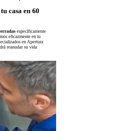
tu casa en 60
Cerradas
específicamente
imos eficazmente en tu
pecializados en Apertura
drá reanudar su vida