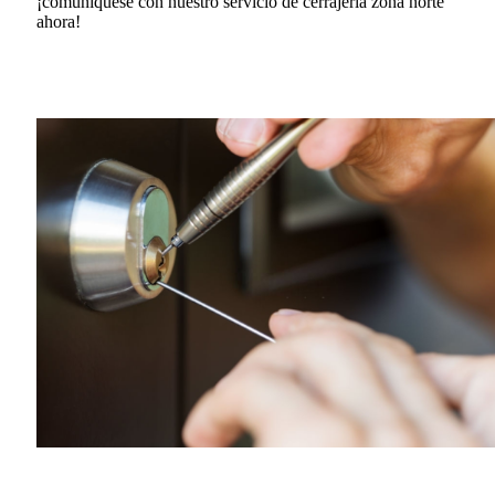
¡comuníquese con nuestro servicio de cerrajería zona norte
ahora!