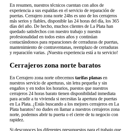
En resumen, nuestros técnicos cuentan con años de
experiencia a sus espaldas en el servicio de reparación de
puertas. Cerrajero zona norte 24hs es uno de los cerrajeros
más serios y fiables, disponible las 24 horas del día, los 365
días del año. De hecho, muchos clientes de La Plata han
quedado satisfechos con nuestro trabajo y nuestra
profesionalidad en todos estos años y continúan
contactándonos para reparaciones de cerraduras de puertas,
mantenimiento de contraventanas, reemplazo de cerraduras
y reparación varias. ¡Nuestra experiencia está a tu servicio!
Cerrajeros zona norte baratos
En Cerrajero zona norte ofrecemos
tarifas planas
en
nuestros servicio de aperturas, sin letra pequeña y sin
engaños y en todos los horarios, puestos que nuestros
cerrajeros 24 horas barato tienen disponibilidad inmediata
para acudir a tu vivienda si necesitas la apertura de puertas
en La Plata. ¿Estás buscando a los mejores cerrajeros en La
Plata baratos? no dudes en llamar a nuestros cerrajeros zona
norte, podemos abrir tu puerta o el cierre de tu negocio con
rapidez.
Si desconoces los diferentes presupuestos para el trabajo que