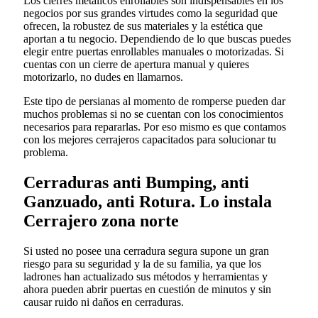
Los cierres metálicos enrollables son indispensables en los
negocios por sus grandes virtudes como la seguridad que
ofrecen, la robustez de sus materiales y la estética que
aportan a tu negocio. Dependiendo de lo que buscas puedes
elegir entre puertas enrollables manuales o motorizadas. Si
cuentas con un cierre de apertura manual y quieres
motorizarlo, no dudes en llamarnos.
Este tipo de persianas al momento de romperse pueden dar
muchos problemas si no se cuentan con los conocimientos
necesarios para repararlas. Por eso mismo es que contamos
con los mejores cerrajeros capacitados para solucionar tu
problema.
Cerraduras anti Bumping, anti
Ganzuado, anti Rotura. Lo instala
Cerrajero zona norte
Si usted no posee una cerradura segura supone un gran
riesgo para su seguridad y la de su familia, ya que los
ladrones han actualizado sus métodos y herramientas y
ahora pueden abrir puertas en cuestión de minutos y sin
causar ruido ni daños en cerraduras.