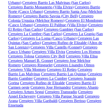
Urbano)
Cerrajero Barrio Las Malvinas (San Carlos)
Cerrajero Barrio Monasterio (Villa Elvira)
Cerrajero Barrio
Norte (Casco Urbano)
Cerrajero Barrio Santa Ana (Melchor
Romero)
Cerrajero Barrio Savoia (City Bell)
Cerrajero
Colonia Urquiza (Melchor Romero)
Cerrajero El Mondongo
(Casco Urbano)
Cerrajero El Palihue (Villa Elvira)
Cerrajero
El Retiro (San Carlos)
Cerrajero Gambier (San Carlos)
Cerrajero La Cumbre (San Carlos)
Cerrajero La Granja (San
Carlos)
Cerrajero La Loma (Casco Urbano)
Cerrajero Las
Quintas (San Carlos)
Cerrajero Rufino de Elizalde (Altos de
San Lorenzo)
Cerrajero Villa Castells (Gonnet)
Cerrajero
Casco Urbano
Cerrajero Villa Elvira
Cerrajero Los Hornos
Cerrajero Tolosa
Cerrajero City Bell
Cerrajero Villa Elisa
Cerrajero Manuel B. Gonnet
Cerrajero Jose Melchor
Romero
Cerrajero Ringuelet
Cerrajero Lisandro Olmos
Cerrajero Villa Montoro
Cerrajero El Retiro
Cerrajero
Barrio Las Malvinas
Cerrajero Barrio Las Quintas
Cerrajero
Barrio Gambier
Cerrajero La Cumbre
Cerrajero Joaquin
Gorina
Cerrajero Rufino de Elizalde
Cerrajero Barrio El
Carmen oeste
Cerrajero Jose Hernandez
Cerrajero Abasto
Cerrajero Arturo Segui
Cerrajero Transradio
Cerrajero
Angel Etcheverry
Cerrajero Villa Parque Sicardi
Cerrajero
Arana
Cerrajero Villa Garibaldi
Cerrajero Berisso
Cerrajero
Ensenada