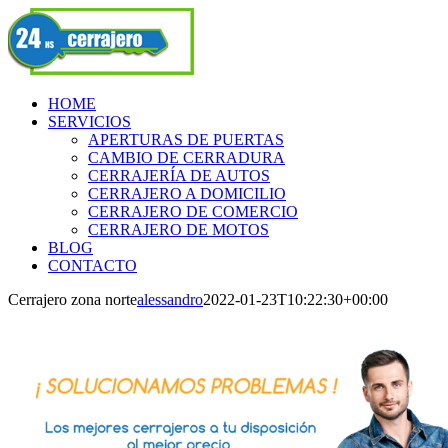
Skip
Facebook
to
content
HOME
SERVICIOS
APERTURAS DE PUERTAS
CAMBIO DE CERRADURA
CERRAJERÍA DE AUTOS
CERRAJERO A DOMICILIO
CERRAJERO DE COMERCIO
CERRAJERO DE MOTOS
BLOG
CONTACTO
Cerrajero zona norte
alessandro
2022-01-23T10:22:30+00:00