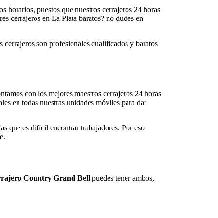
los horarios, puestos que nuestros cerrajeros 24 horas
ores cerrajeros en La Plata baratos? no dudes en
s cerrajeros son profesionales cualificados y baratos
contamos con los mejores maestros cerrajeros 24 horas
ales en todas nuestras unidades móviles para dar
as que es difícil encontrar trabajadores. Por eso
e.
rajero Country Grand Bell
puedes tener ambos,