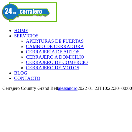
Skip
Facebook
to
content
HOME
SERVICIOS
APERTURAS DE PUERTAS
CAMBIO DE CERRADURA
CERRAJERÍA DE AUTOS
CERRAJERO A DOMICILIO
CERRAJERO DE COMERCIO
CERRAJERO DE MOTOS
BLOG
CONTACTO
Cerrajero Country Grand Bell
alessandro
2022-01-23T10:22:30+00:00