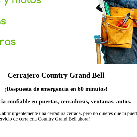
Cerrajero Country Grand Bell
¡Respuesta de emergencia en 60 minutos!
cia confiable en puertas, cerraduras, ventanas, autos.
as abrir urgentemente una cerradura cerrada, pero no quieres que tu pue
ervicio de cerrajería Country Grand Bell ahora!