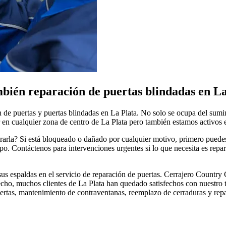
bién reparación de puertas blindadas en La
 de puertas y puertas blindadas en La Plata. No solo se ocupa del sumin
 en cualquier zona de centro de La Plata pero también estamos activos e
ararla? Si está bloqueado o dañado por cualquier motivo, primero puede
. Contáctenos para intervenciones urgentes si lo que necesita es repar
us espaldas en el servicio de reparación de puertas. Cerrajero Country 
 hecho, muchos clientes de La Plata han quedado satisfechos con nuestro 
rtas, mantenimiento de contraventanas, reemplazo de cerraduras y repara