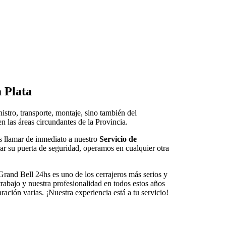
 Plata
istro, transporte, montaje, sino también del
n las áreas circundantes de la Provincia.
s llamar de inmediato a nuestro
Servicio de
ar su puerta de seguridad, operamos en cualquier otra
Grand Bell 24hs es uno de los cerrajeros más serios y
trabajo y nuestra profesionalidad en todos estos años
ción varias. ¡Nuestra experiencia está a tu servicio!