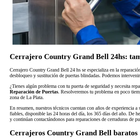
Cerrajero Country Grand Bell 24hs: tam
Cerrajero Country Grand Bell 24 hs se especializa en la reparación
desbloqueo y sustitución de puertas blindadas. Podemos intervenir
¿Tienes algún problema con tu puerta de seguridad y necesita rep
Reparación de Puertas
. Resolveremos tu problema en poco tiempo
zona de La Plata.
En resumen, nuestros técnicos cuentan con años de experiencia a s
fiables, disponible las 24 horas del día, los 365 días del año. De
y continúan contactándonos para reparaciones de cerraduras de pue
Cerrajeros Country Grand Bell baratos