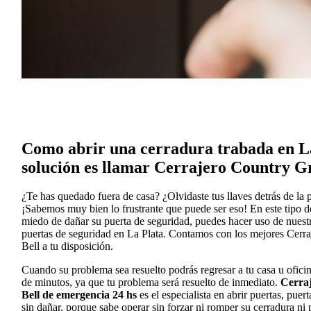
Como abrir una cerradura trabada en La
solución es llamar Cerrajero Country G
¿Te has quedado fuera de casa? ¿Olvidaste tus llaves detrás de la 
¡Sabemos muy bien lo frustrante que puede ser eso! En este tipo de 
miedo de dañar su puerta de seguridad, puedes hacer uso de nuestr
puertas de seguridad en La Plata. Contamos con los mejores Cerr
Bell a tu disposición.
Cuando su problema sea resuelto podrás regresar a tu casa u oficin
de minutos, ya que tu problema será resuelto de inmediato.
Cerra
Bell de emergencia 24 hs
es el especialista en abrir puertas, puer
sin dañar, porque sabe operar sin forzar ni romper su cerradura ni 