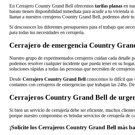
En Cerrajero Country Grand Bell ofrecemos
tarifas planas
en nue
barato tienen disponibilidad inmediata para acudir a tu vivienda si
llamar a nuestros cerrajeros Country Grand Bell, podemos abrir tu 
Si desconoces los diferentes presupuestos para el trabajo que nece
para todas tus necesidades en cerrajería.
Cerrajero de emergencia Country Grand 
Nuestro grupo de experimentados cerrajeros cuidan cada detalle par
podemos resolver cualquier incidente que pueda tener en su hogar.
soluciones rápidas a todas las personas que necesiten de cerrajeros
Desde
Cerrajero Country Grand Bell
conocemos lo difícil que e
contamos con cerrajeros de emergencias que trabajan las 24hs. De 
Cerrajeros Country Grand Bell de urge
Si bien un servicio de cerrajería debe ser eficiente, muchos clien
porque nuestro compromiso es brindar servicios de cerrajería de ca
¡Solicite los Cerrajeros Country Grand Bell más bar