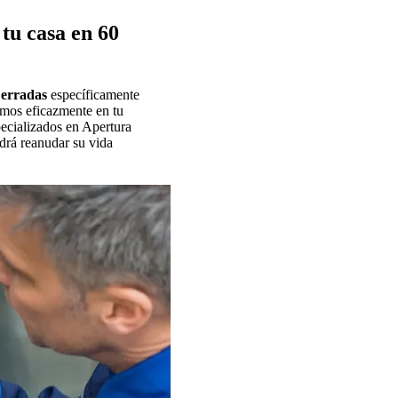
tu casa en 60
Cerradas
específicamente
imos eficazmente en tu
pecializados en Apertura
drá reanudar su vida