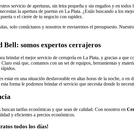
stros servicio de aperturas, sin letra pequeña y sin engaños y en todos 
 necesitas la apertura de puertas en La Plata. ¿Estás buscando a los mej
puerta o el cierre de tu negocio con rapidez.
sitas, solo contáctanos y nosotros te enviaremos el presupuesto. Nuestro
Bell: somos expertos cerrajeros
a brindar el mejor servicio de cerrajería en La Plata, y gracias a que 
 Claro está que, contamos con un set de equipos, herramientas y materi
 rápidos.
s estar en una situación desfavorable en altas horas de la noche, o en dí
esta forma le podemos brindar el servicio que necesita donde lo necesit
ncia
tes buscan tarifas económicas y que sean de calidad. Con nosotros en
Cer
lidad y eficientes a precios económicos.
atos todos los días!