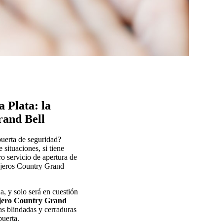
 Plata: la
rand Bell
puerta de seguridad?
situaciones, si tiene
o servicio de apertura de
ajeros Country Grand
a, y solo será en cuestión
jero Country Grand
tas blindadas y cerraduras
puerta.