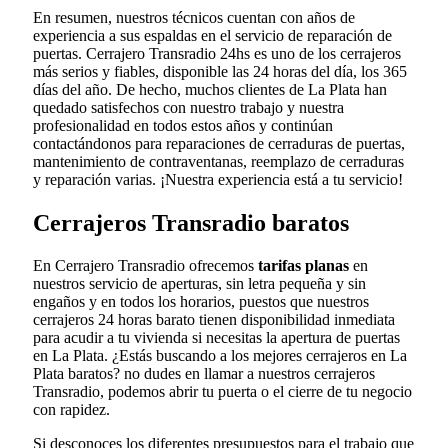
En resumen, nuestros técnicos cuentan con años de
experiencia a sus espaldas en el servicio de reparación de
puertas. Cerrajero Transradio 24hs es uno de los cerrajeros
más serios y fiables, disponible las 24 horas del día, los 365
días del año. De hecho, muchos clientes de La Plata han
quedado satisfechos con nuestro trabajo y nuestra
profesionalidad en todos estos años y continúan
contactándonos para reparaciones de cerraduras de puertas,
mantenimiento de contraventanas, reemplazo de cerraduras
y reparación varias. ¡Nuestra experiencia está a tu servicio!
Cerrajeros Transradio baratos
En Cerrajero Transradio ofrecemos
tarifas planas
en
nuestros servicio de aperturas, sin letra pequeña y sin
engaños y en todos los horarios, puestos que nuestros
cerrajeros 24 horas barato tienen disponibilidad inmediata
para acudir a tu vivienda si necesitas la apertura de puertas
en La Plata. ¿Estás buscando a los mejores cerrajeros en La
Plata baratos? no dudes en llamar a nuestros cerrajeros
Transradio, podemos abrir tu puerta o el cierre de tu negocio
con rapidez.
Si desconoces los diferentes presupuestos para el trabajo que