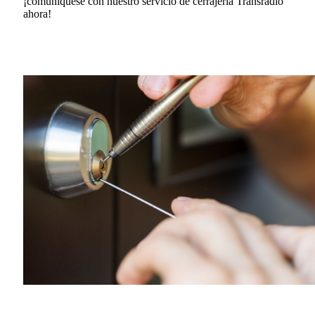
¡comuníquese con nuestro servicio de cerrajería Transradio
ahora!