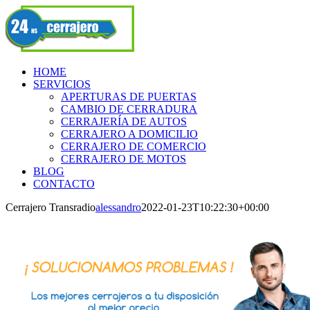
Skip
Facebook
to
content
HOME
SERVICIOS
APERTURAS DE PUERTAS
CAMBIO DE CERRADURA
CERRAJERÍA DE AUTOS
CERRAJERO A DOMICILIO
CERRAJERO DE COMERCIO
CERRAJERO DE MOTOS
BLOG
CONTACTO
Cerrajero Transradio
alessandro
2022-01-23T10:22:30+00:00