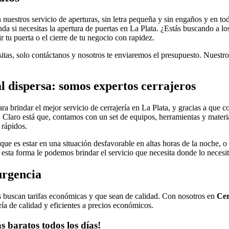
 nuestros servicio de aperturas, sin letra pequeña y sin engaños y en to
nda si necesitas la apertura de puertas en La Plata. ¿Estás buscando a l
r tu puerta o el cierre de tu negocio con rapidez.
sitas, solo contáctanos y nosotros te enviaremos el presupuesto. Nuestro
 dispersa: somos expertos cerrajeros
a brindar el mejor servicio de cerrajería en La Plata, y gracias a que 
 Claro está que, contamos con un set de equipos, herramientas y materi
 rápidos.
que es estar en una situación desfavorable en altas horas de la noche, o 
esta forma le podemos brindar el servicio que necesita donde lo necesit
urgencia
tes buscan tarifas económicas y que sean de calidad. Con nosotros en
Cer
ía de calidad y eficientes a precios económicos.
s baratos todos los días!