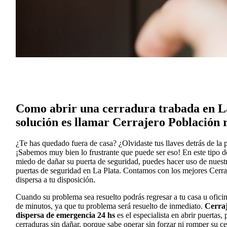
Como abrir una cerradura trabada en La
solución es llamar Cerrajero Población 
¿Te has quedado fuera de casa? ¿Olvidaste tus llaves detrás de la 
¡Sabemos muy bien lo frustrante que puede ser eso! En este tipo de 
miedo de dañar su puerta de seguridad, puedes hacer uso de nuestr
puertas de seguridad en La Plata. Contamos con los mejores Cerra
dispersa a tu disposición.
Cuando su problema sea resuelto podrás regresar a tu casa u oficin
de minutos, ya que tu problema será resuelto de inmediato.
Cerraj
dispersa de emergencia 24 hs
es el especialista en abrir puertas,
cerraduras sin dañar, porque sabe operar sin forzar ni romper su ce