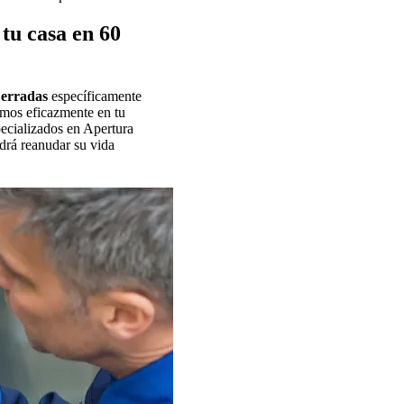
tu casa en 60
Cerradas
específicamente
imos eficazmente en tu
pecializados en Apertura
drá reanudar su vida