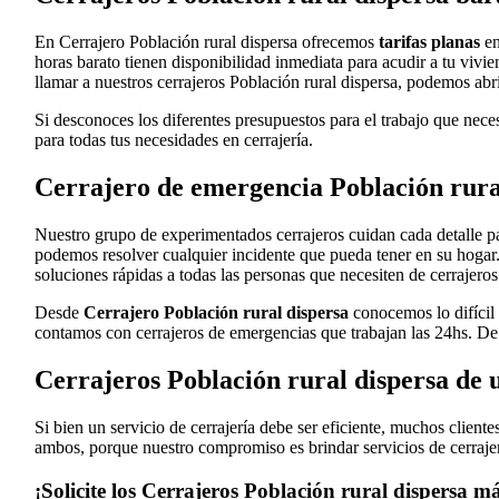
En Cerrajero Población rural dispersa ofrecemos
tarifas planas
en
horas barato tienen disponibilidad inmediata para acudir a tu vivie
llamar a nuestros cerrajeros Población rural dispersa, podemos abri
Si desconoces los diferentes presupuestos para el trabajo que nece
para todas tus necesidades en cerrajería.
Cerrajero de emergencia Población rural
Nuestro grupo de experimentados cerrajeros cuidan cada detalle par
podemos resolver cualquier incidente que pueda tener en su hogar.
soluciones rápidas a todas las personas que necesiten de cerrajeros
Desde
Cerrajero Población rural dispersa
conocemos lo difícil 
contamos con cerrajeros de emergencias que trabajan las 24hs. De 
Cerrajeros Población rural dispersa de 
Si bien un servicio de cerrajería debe ser eficiente, muchos clien
ambos, porque nuestro compromiso es brindar servicios de cerrajer
¡Solicite los Cerrajeros Población rural dispersa má