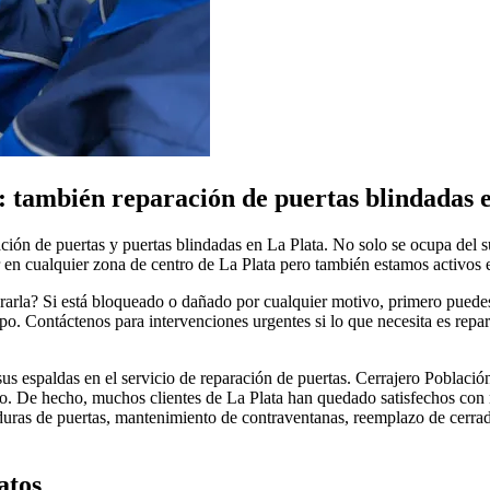
: también reparación de puertas blindadas 
ación de puertas y puertas blindadas en La Plata. No solo se ocupa del s
 en cualquier zona de centro de La Plata pero también estamos activos e
ararla? Si está bloqueado o dañado por cualquier motivo, primero puede
. Contáctenos para intervenciones urgentes si lo que necesita es repar
s espaldas en el servicio de reparación de puertas. Cerrajero Población
l año. De hecho, muchos clientes de La Plata han quedado satisfechos con
uras de puertas, mantenimiento de contraventanas, reemplazo de cerradu
atos