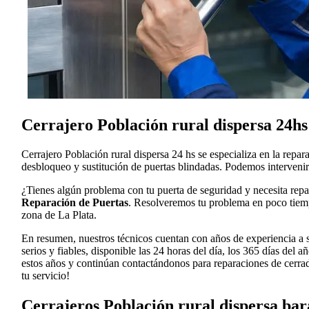
Cerrajero Población rural dispersa 24hs
Cerrajero Población rural dispersa 24 hs se especializa en la repar
desbloqueo y sustitución de puertas blindadas. Podemos intervenir
¿Tienes algún problema con tu puerta de seguridad y necesita rep
Reparación de Puertas
. Resolveremos tu problema en poco tiempo
zona de La Plata.
En resumen, nuestros técnicos cuentan con años de experiencia a su
serios y fiables, disponible las 24 horas del día, los 365 días de
estos años y continúan contactándonos para reparaciones de cerrad
tu servicio!
Cerrajeros Población rural dispersa bar