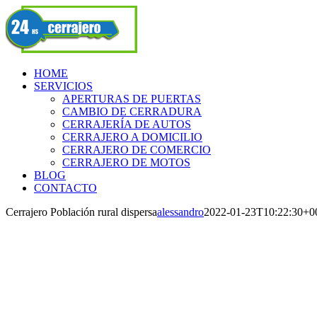
Skip
Facebook
to
content
HOME
SERVICIOS
APERTURAS DE PUERTAS
CAMBIO DE CERRADURA
CERRAJERÍA DE AUTOS
CERRAJERO A DOMICILIO
CERRAJERO DE COMERCIO
CERRAJERO DE MOTOS
BLOG
CONTACTO
Cerrajero Población rural dispersa
alessandro
2022-01-23T10:22:30+0