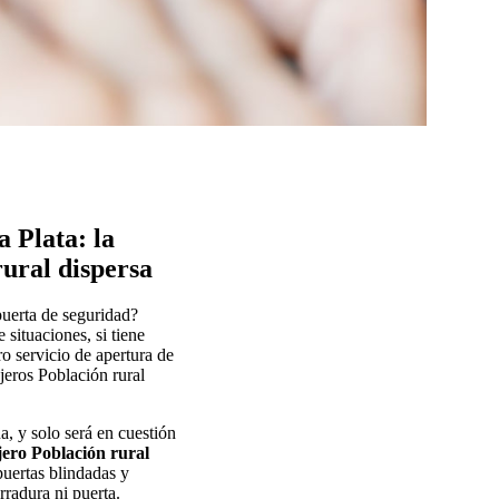
 Plata: la
rural dispersa
puerta de seguridad?
situaciones, si tiene
o servicio de apertura de
jeros Población rural
a, y solo será en cuestión
ero Población rural
 puertas blindadas y
rradura ni puerta.