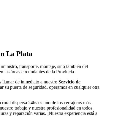
en La Plata
uministro, transporte, montaje, sino también del
n las áreas circundantes de la Provincia.
s llamar de inmediato a nuestro
Servicio de
ar su puerta de seguridad, operamos en cualquier otra
 rural dispersa 24hs es uno de los cerrajeros más
 nuestro trabajo y nuestra profesionalidad en todos
ras y reparación varias. ¡Nuestra experiencia está a