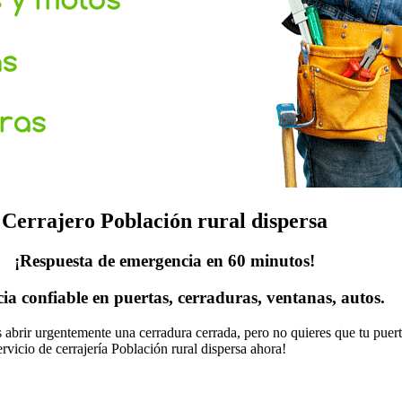
Cerrajero Población rural dispersa
¡Respuesta de emergencia en 60 minutos!
cia confiable en puertas, cerraduras, ventanas, autos.
as abrir urgentemente una cerradura cerrada, pero no quieres que tu pue
rvicio de cerrajería Población rural dispersa ahora!