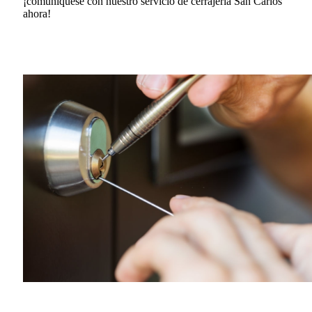
¡comuníquese con nuestro servicio de cerrajería San Carlos
ahora!