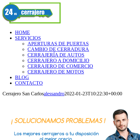
Skip
Facebook
to
content
HOME
SERVICIOS
APERTURAS DE PUERTAS
CAMBIO DE CERRADURA
CERRAJERÍA DE AUTOS
CERRAJERO A DOMICILIO
CERRAJERO DE COMERCIO
CERRAJERO DE MOTOS
BLOG
CONTACTO
Cerrajero San Carlos
alessandro
2022-01-23T10:22:30+00:00