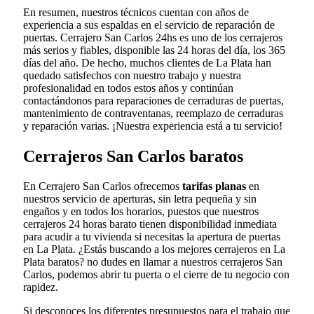
En resumen, nuestros técnicos cuentan con años de
experiencia a sus espaldas en el servicio de reparación de
puertas. Cerrajero San Carlos 24hs es uno de los cerrajeros
más serios y fiables, disponible las 24 horas del día, los 365
días del año. De hecho, muchos clientes de La Plata han
quedado satisfechos con nuestro trabajo y nuestra
profesionalidad en todos estos años y continúan
contactándonos para reparaciones de cerraduras de puertas,
mantenimiento de contraventanas, reemplazo de cerraduras
y reparación varias. ¡Nuestra experiencia está a tu servicio!
Cerrajeros San Carlos baratos
En Cerrajero San Carlos ofrecemos
tarifas planas
en
nuestros servicio de aperturas, sin letra pequeña y sin
engaños y en todos los horarios, puestos que nuestros
cerrajeros 24 horas barato tienen disponibilidad inmediata
para acudir a tu vivienda si necesitas la apertura de puertas
en La Plata. ¿Estás buscando a los mejores cerrajeros en La
Plata baratos? no dudes en llamar a nuestros cerrajeros San
Carlos, podemos abrir tu puerta o el cierre de tu negocio con
rapidez.
Si desconoces los diferentes presupuestos para el trabajo que