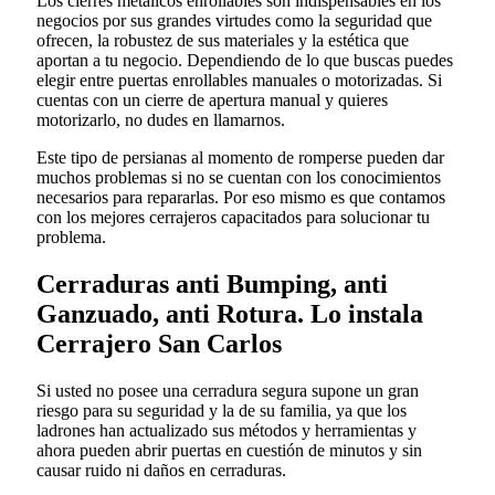
Los cierres metálicos enrollables son indispensables en los
negocios por sus grandes virtudes como la seguridad que
ofrecen, la robustez de sus materiales y la estética que
aportan a tu negocio. Dependiendo de lo que buscas puedes
elegir entre puertas enrollables manuales o motorizadas. Si
cuentas con un cierre de apertura manual y quieres
motorizarlo, no dudes en llamarnos.
Este tipo de persianas al momento de romperse pueden dar
muchos problemas si no se cuentan con los conocimientos
necesarios para repararlas. Por eso mismo es que contamos
con los mejores cerrajeros capacitados para solucionar tu
problema.
Cerraduras anti Bumping, anti
Ganzuado, anti Rotura. Lo instala
Cerrajero San Carlos
Si usted no posee una cerradura segura supone un gran
riesgo para su seguridad y la de su familia, ya que los
ladrones han actualizado sus métodos y herramientas y
ahora pueden abrir puertas en cuestión de minutos y sin
causar ruido ni daños en cerraduras.