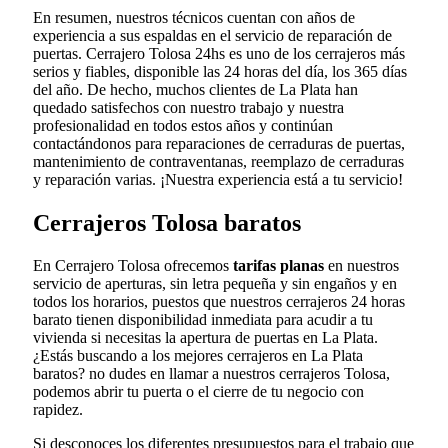
En resumen, nuestros técnicos cuentan con años de
experiencia a sus espaldas en el servicio de reparación de
puertas. Cerrajero Tolosa 24hs es uno de los cerrajeros más
serios y fiables, disponible las 24 horas del día, los 365 días
del año. De hecho, muchos clientes de La Plata han
quedado satisfechos con nuestro trabajo y nuestra
profesionalidad en todos estos años y continúan
contactándonos para reparaciones de cerraduras de puertas,
mantenimiento de contraventanas, reemplazo de cerraduras
y reparación varias. ¡Nuestra experiencia está a tu servicio!
Cerrajeros Tolosa baratos
En Cerrajero Tolosa ofrecemos
tarifas planas
en nuestros
servicio de aperturas, sin letra pequeña y sin engaños y en
todos los horarios, puestos que nuestros cerrajeros 24 horas
barato tienen disponibilidad inmediata para acudir a tu
vivienda si necesitas la apertura de puertas en La Plata.
¿Estás buscando a los mejores cerrajeros en La Plata
baratos? no dudes en llamar a nuestros cerrajeros Tolosa,
podemos abrir tu puerta o el cierre de tu negocio con
rapidez.
Si desconoces los diferentes presupuestos para el trabajo que