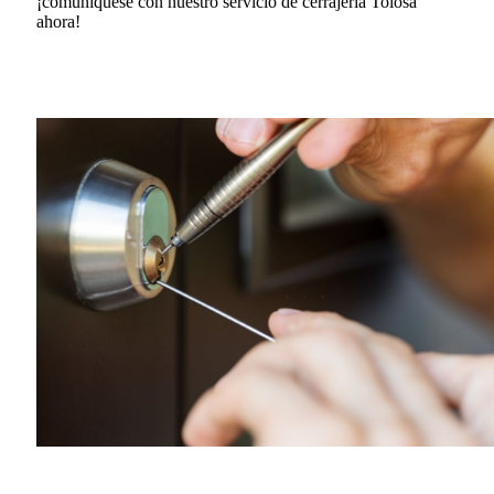
¡comuníquese con nuestro servicio de cerrajería Tolosa
ahora!