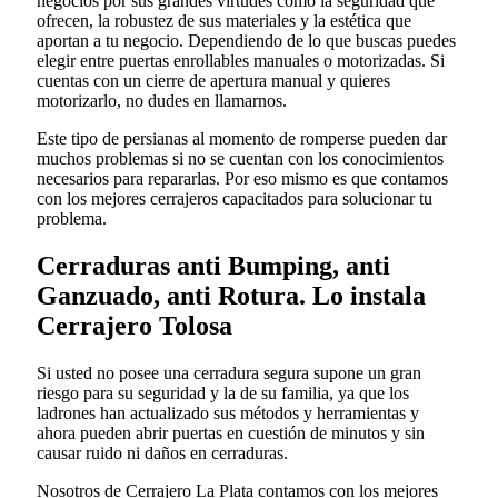
negocios por sus grandes virtudes como la seguridad que
ofrecen, la robustez de sus materiales y la estética que
aportan a tu negocio. Dependiendo de lo que buscas puedes
elegir entre puertas enrollables manuales o motorizadas. Si
cuentas con un cierre de apertura manual y quieres
motorizarlo, no dudes en llamarnos.
Este tipo de persianas al momento de romperse pueden dar
muchos problemas si no se cuentan con los conocimientos
necesarios para repararlas. Por eso mismo es que contamos
con los mejores cerrajeros capacitados para solucionar tu
problema.
Cerraduras anti Bumping, anti
Ganzuado, anti Rotura. Lo instala
Cerrajero Tolosa
Si usted no posee una cerradura segura supone un gran
riesgo para su seguridad y la de su familia, ya que los
ladrones han actualizado sus métodos y herramientas y
ahora pueden abrir puertas en cuestión de minutos y sin
causar ruido ni daños en cerraduras.
Nosotros de Cerrajero La Plata contamos con los mejores