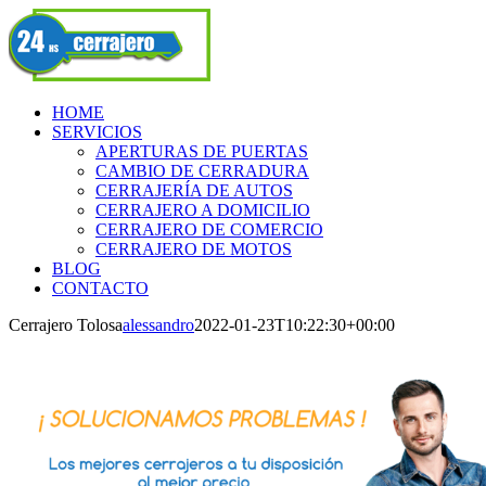
Skip
Facebook
to
content
HOME
SERVICIOS
APERTURAS DE PUERTAS
CAMBIO DE CERRADURA
CERRAJERÍA DE AUTOS
CERRAJERO A DOMICILIO
CERRAJERO DE COMERCIO
CERRAJERO DE MOTOS
BLOG
CONTACTO
Cerrajero Tolosa
alessandro
2022-01-23T10:22:30+00:00